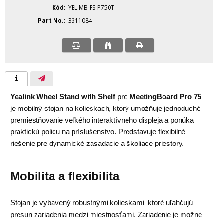
Kód
YEL.MB-FS-P750T
Part No.
3311084
Yealink Wheel Stand with Shelf
pre
MeetingBoard Pro 75
je mobilný stojan na kolieskach, ktorý umožňuje jednoduché
premiestňovanie veľkého interaktívneho displeja a ponúka
praktickú policu na príslušenstvo. Predstavuje flexibilné
riešenie pre dynamické zasadacie a školiace priestory.
Mobilita a flexibilita
Stojan je vybavený robustnými kolieskami, ktoré uľahčujú
presun zariadenia medzi miestnosťami. Zariadenie je možné