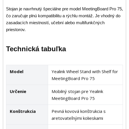
Stojan je navrhnutý špeciálne pre model MeetingBoard Pro 75,
čo zaručuje plnú kompatibilitu a rýchlu montáž. Je vhodný do
zasadacích miestností, učební alebo multifunkčných
priestorov.
Technická tabuľka
Model
Yealink Wheel Stand with Shelf for
MeetingBoard Pro 75
Určenie
Mobilný stojan pre Yealink
MeetingBoard Pro 75
Konštrukcia
Pevná kovová konštrukcia s
aretovateľnými kolieskami