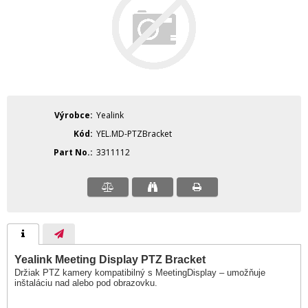
Výrobce
Yealink
Kód
YEL.MD-PTZBracket
Part No.
3311112
Yealink Meeting Display PTZ Bracket
Držiak PTZ kamery kompatibilný s MeetingDisplay – umožňuje
inštaláciu nad alebo pod obrazovku.