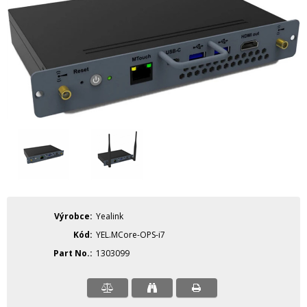
Výrobce
Yealink
Kód
YEL.MCore-OPS-i7
Part No.
1303099