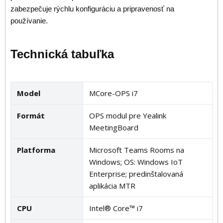
zabezpečuje rýchlu konfiguráciu a pripravenosť na
používanie.
Technická tabuľka
Model
MCore-OPS i7
Formát
OPS modul pre Yealink
MeetingBoard
Platforma
Microsoft Teams Rooms na
Windows; OS: Windows IoT
Enterprise; predinštalovaná
aplikácia MTR
CPU
Intel® Core™ i7