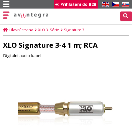
Přihlášení do B2B
EN
CZ
SK
Hlavní strana
XLO
Série
Signature 3
XLO Signature 3-4 1 m; RCA
Digitální audio kabel