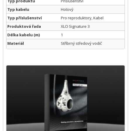
Typ produktu
Příslušenství
Typ kabelu
Hotový
Typ příslušenství
Pro reproduktory, Kabel
Produktová řada
XLO Signature 3
Délka kabelu (m)
1
Materiál
Stříbrný středový vodič