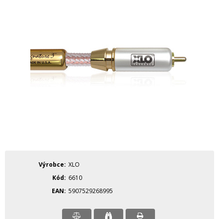
Výrobce
XLO
Kód
6610
EAN
5907529268995