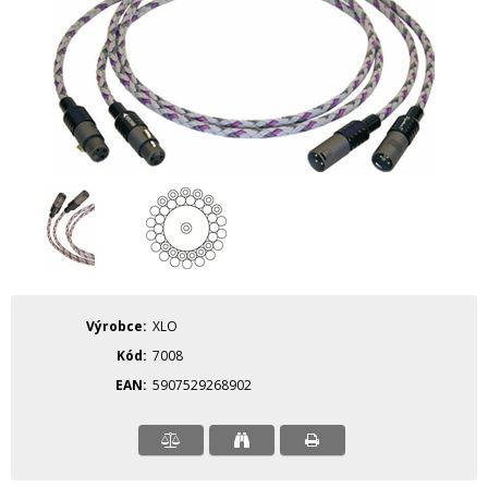
Výrobce
XLO
Kód
7008
EAN
5907529268902