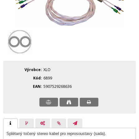
Výrobce
XLO
Kód
6899
EAN
5907529268636
Splétaný točený stereo kabel pro reprosoustavy (sada).