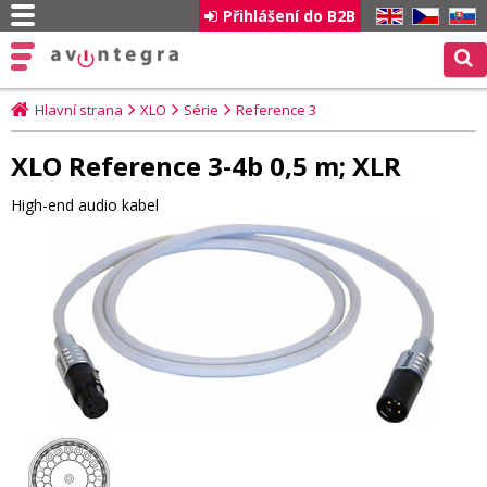
Přihlášení do B2B
EN
CZ
SK
Hlavní strana
XLO
Série
Reference 3
XLO Reference 3-4b 0,5 m; XLR
High-end audio kabel