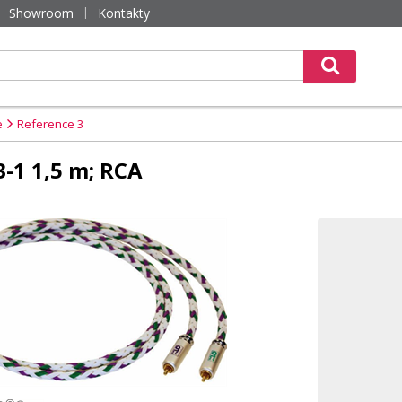
Showroom
Kontakty
e
Reference 3
-1 1,5 m; RCA