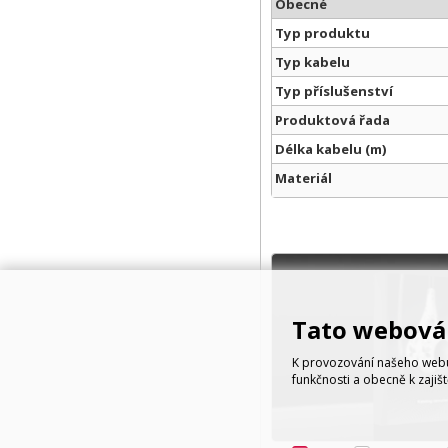
Obecné
Typ produktu
Typ kabelu
Typ příslušenství
Produktová řada
Délka kabelu (m)
Materiál
Tato webová 
K provozování našeho webu 
funkčnosti a obecně k zajiš