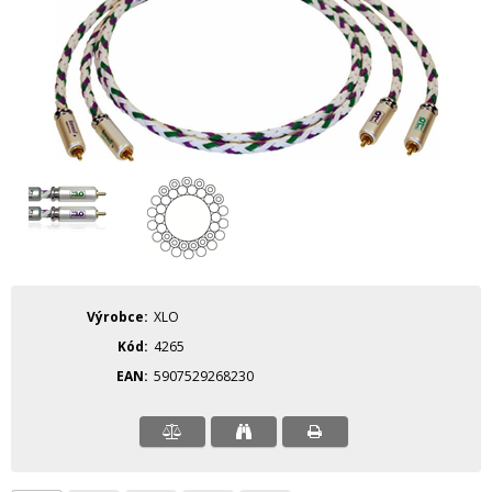
Výrobce
XLO
Kód
4265
EAN
5907529268230