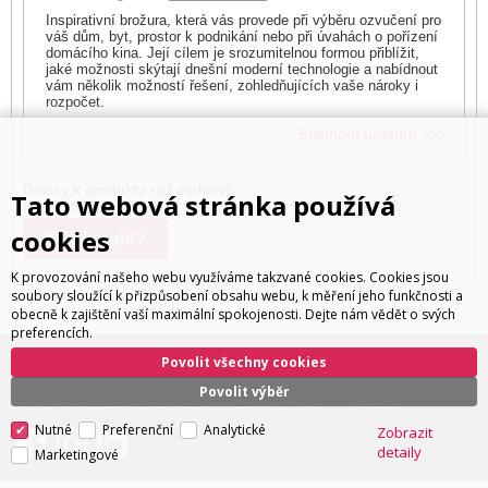
Inspirativní brožura, která vás provede při výběru ozvučení pro
váš dům, byt, prostor k podnikání nebo při úvahách o pořízení
domácího kina. Její cílem je srozumitelnou formou přiblížit,
jaké možnosti skýtají dnešní moderní technologie a nabídnout
vám několik možností řešení, zohledňujících vaše nároky i
rozpočet.
Stáhnout brožuru >>>
Dotazy k produktu rád zodpoví:
Tato webová stránka používá
Ivan Trachta,
+420 602 180 597
,
ivan.trachta@avintegra.cz
cookies
Kde koupit?
K provozování našeho webu využíváme takzvané cookies. Cookies jsou
soubory sloužící k přizpůsobení obsahu webu, k měření jeho funkčnosti a
obecně k zajištění vaší maximální spokojenosti. Dejte nám vědět o svých
preferencích.
ivan.trachta@avintegra.cz
Povolit všechny cookies
+420 602 180
Distribuce: Ivan Trachta,
,
597
Povolit výběr
servis@avintegra.sk
+420 771 140 900
Servis: Alexej Rydzoň,
,
Nutné
Preferenční
Analytické
Zobrazit
detaily
Marketingové