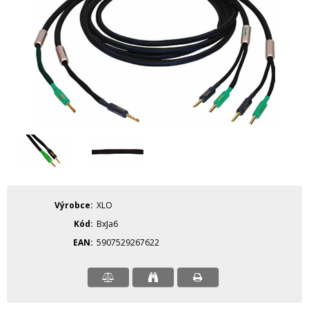
Výrobce
XLO
Kód
BxJa6
EAN
5907529267622