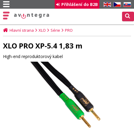
Přihlášení do B2B
EN
CZ
SK
Hlavní strana
XLO
Série
PRO
XLO PRO XP-5.4 1,83 m
High-end reproduktorový kabel