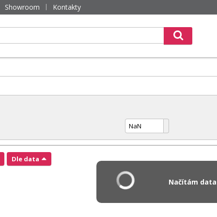
Showroom
Kontakty
Dle data
Načítám data.