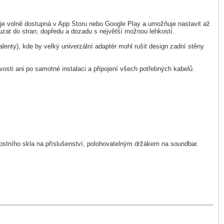
 je volně dostupná v App Storu nebo Google Play a umožňuje nastavit až
zat do stran, dopředu a dozadu s největší možnou lehkostí.
nty), kde by velký univerzální adaptér mohl rušit design zadní stěny
vosti ani po samotné instalaci a připojení všech potřebných kabelů.
stního skla na příslušenství, polohovatelným držákem na soundbar.