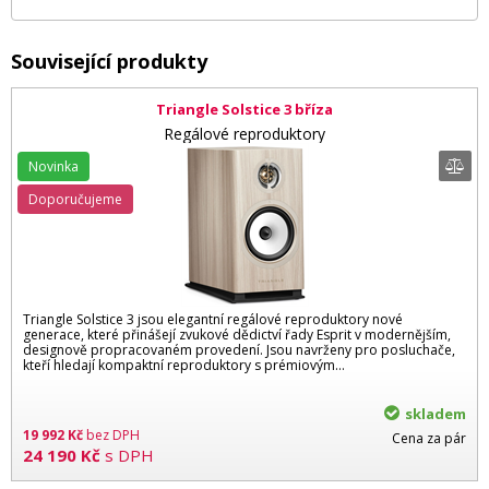
Související produkty
Triangle Solstice 3 bříza
Regálové reproduktory
Novinka
Doporučujeme
Triangle Solstice 3 jsou elegantní regálové reproduktory nové
generace, které přinášejí zvukové dědictví řady Esprit v modernějším,
designově propracovaném provedení. Jsou navrženy pro posluchače,
kteří hledají kompaktní reproduktory s prémiovým…
skladem
19 992
Kč
bez DPH
Cena za pár
24 190
Kč
s DPH