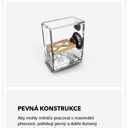
PEVNÁ KONSTRUKCE
Aby mohly měniče pracovat s maximální
přesností, potřebují pevný a dobře tlumený