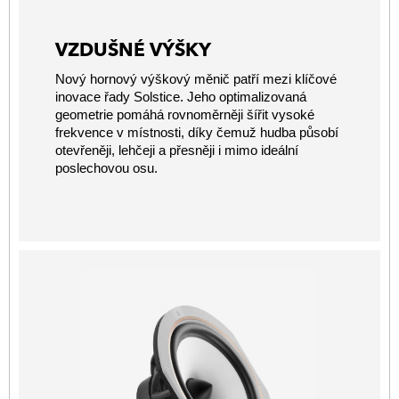
VZDUŠNÉ VÝŠKY
Nový hornový výškový měnič patří mezi klíčové
inovace řady Solstice. Jeho optimalizovaná
geometrie pomáhá rovnoměrněji šířit vysoké
frekvence v místnosti, díky čemuž hudba působí
otevřeněji, lehčeji a přesněji i mimo ideální
poslechovou osu.