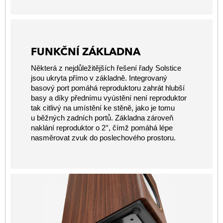
FUNKČNÍ ZÁKLADNA
Některá z nejdůležitějších řešení řady Solstice
jsou ukryta přímo v základně. Integrovaný
basový port pomáhá reproduktoru zahrát hlubší
basy a díky přednímu vyústění není reproduktor
tak citlivý na umístění ke stěně, jako je tomu
u běžných zadních portů. Základna zároveň
naklání reproduktor o 2°, čímž pomáhá lépe
nasměrovat zvuk do poslechového prostoru.