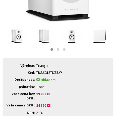
Výrobce
Triangle
Kód
TRG.SOLSTICE3.W
Dostupnost
skladem
Jednotka
1 pár
Vaše cena bez
19 992
Kč
DPH
Vaše cena s DPH
24 190
Kč
DPH
21%