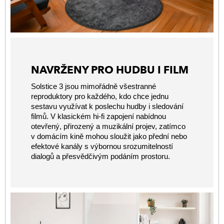
NAVRŽENY PRO HUDBU I FILM
Solstice 3 jsou mimořádně všestranné
reproduktory pro každého, kdo chce jednu
sestavu využívat k poslechu hudby i sledování
filmů. V klasickém hi-fi zapojení nabídnou
otevřený, přirozený a muzikální projev, zatímco
v domácím kině mohou sloužit jako přední nebo
efektové kanály s výbornou srozumitelností
dialogů a přesvědčivým podáním prostoru.