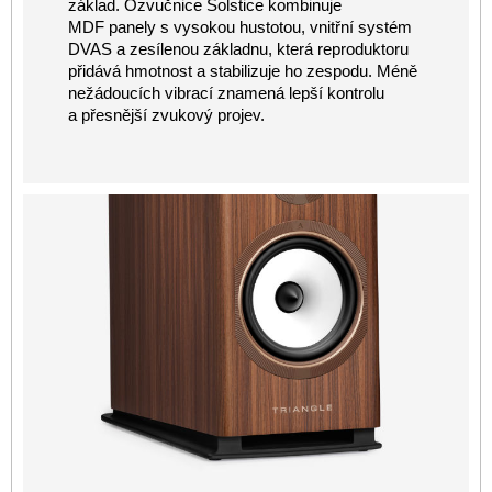
základ. Ozvučnice Solstice kombinuje
MDF panely s vysokou hustotou, vnitřní systém
DVAS a zesílenou základnu, která reproduktoru
přidává hmotnost a stabilizuje ho zespodu. Méně
nežádoucích vibrací znamená lepší kontrolu
a přesnější zvukový projev.