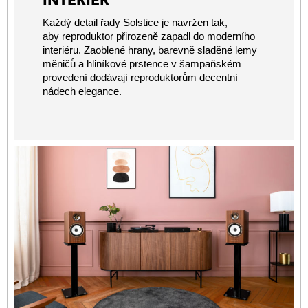
INTERIÉR
Každý detail řady Solstice je navržen tak,
aby reproduktor přirozeně zapadl do moderního
interiéru. Zaoblené hrany, barevně sladěné lemy
měničů a hliníkové prstence v šampaňském
provedení dodávají reproduktorům decentní
nádech elegance.