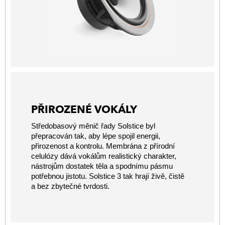
PŘIROZENÉ VOKÁLY
Středobasový měnič řady Solstice byl
přepracován tak, aby lépe spojil energii,
přirozenost a kontrolu. Membrána z přírodní
celulózy dává vokálům realistický charakter,
nástrojům dostatek těla a spodnímu pásmu
potřebnou jistotu. Solstice 3 tak hrají živě, čistě
a bez zbytečné tvrdosti.