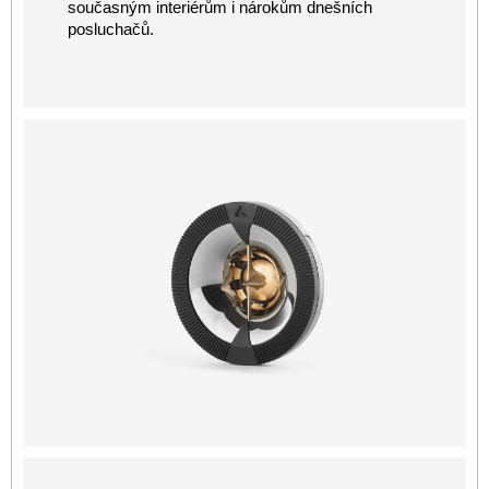
současným interiérům i nárokům dnešních
posluchačů.