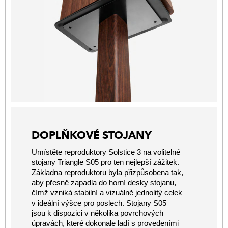
DOPLŇKOVÉ STOJANY
Umístěte reproduktory Solstice 3 na volitelné
stojany Triangle S05 pro ten nejlepší zážitek.
Základna reproduktoru byla přizpůsobena tak,
aby přesně zapadla do horní desky stojanu,
čímž vzniká stabilní a vizuálně jednolitý celek
v ideální výšce pro poslech. Stojany S05
jsou k dispozici v několika povrchových
úpravách, které dokonale ladí s provedeními