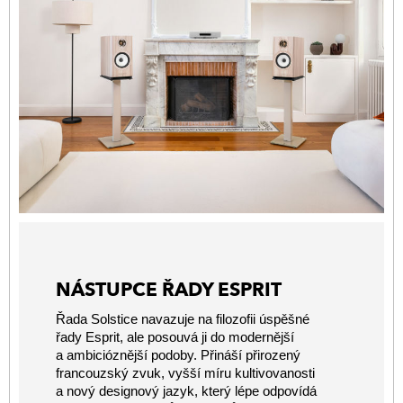
NÁSTUPCE ŘADY ESPRIT
Řada Solstice navazuje na filozofii úspěšné
řady Esprit, ale posouvá ji do modernější
a ambicióznější podoby. Přináší přirozený
francouzský zvuk, vyšší míru kultivovanosti
a nový designový jazyk, který lépe odpovídá