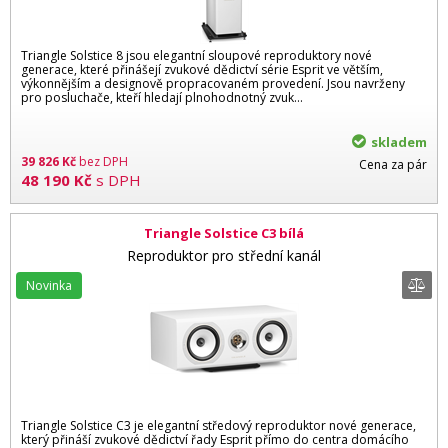
Triangle Solstice 8 jsou elegantní sloupové reproduktory nové
generace, které přinášejí zvukové dědictví série Esprit ve větším,
výkonnějším a designově propracovaném provedení. Jsou navrženy
pro posluchače, kteří hledají plnohodnotný zvuk…
skladem
39 826
Kč
bez DPH
Cena za pár
48 190
Kč
s DPH
Triangle Solstice C3 bílá
Reproduktor pro střední kanál
Novinka
Triangle Solstice C3 je elegantní středový reproduktor nové generace,
který přináší zvukové dědictví řady Esprit přímo do centra domácího