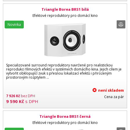
Triangle Borea BRS1 bílá
Efektové reproduktory pro domácí kino
Novinka
Specializované surround reproduktory navržené pro realistickou
reprodukci filmových efektů v systémech domácího kina. Jejich cílem je
vytvořit obklopující zvuk s přesnou lokalizací efektů i přirozeným
prostorovým rozptylem …
není skladem
7 926
Kč
bez DPH
Cena za pár
9 590
Kč
s DPH
Triangle Borea BRS1 černá
Efektové reproduktory pro domácí kino