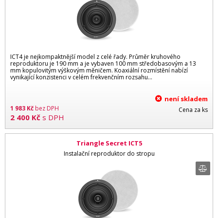
ICT4 je nejkompaktnější model z celé řady. Průměr kruhového
reproduktoru je 190 mm a je vybaven 100 mm středobasovým a 13
mm kopulovitým výškovým měničem. Koaxiální rozmístění nabízí
vynikající konzistenci v celém frekvenčním rozsahu...
není skladem
1 983
Kč
bez DPH
Cena za ks
2 400
Kč
s DPH
Triangle Secret ICT5
Instalační reproduktor do stropu