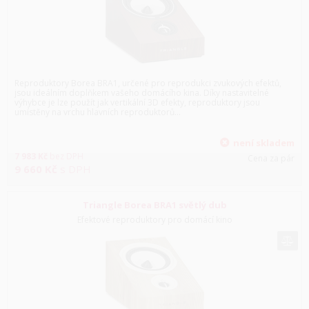
Reproduktory Borea BRA1, určené pro reprodukci zvukových efektů,
jsou ideálním doplňkem vašeho domácího kina. Díky nastavitelné
výhybce je lze použít jak vertikální 3D efekty, reproduktory jsou
umístěny na vrchu hlavních reproduktorů...
není skladem
7 983
Kč
bez DPH
Cena za pár
9 660
Kč
s DPH
Triangle Borea BRA1 světlý dub
Efektové reproduktory pro domácí kino