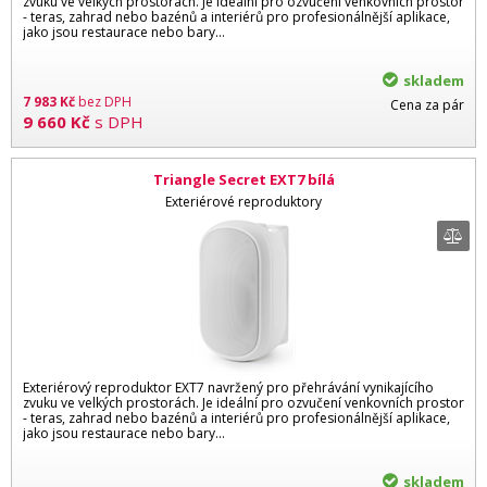
zvuku ve velkých prostorách. Je ideální pro ozvučení venkovních prostor
- teras, zahrad nebo bazénů a interiérů pro profesionálnější aplikace,
jako jsou restaurace nebo bary...
skladem
7 983
Kč
bez DPH
Cena za pár
9 660
Kč
s DPH
Triangle Secret EXT7 bílá
Exteriérové reproduktory
Exteriérový reproduktor EXT7 navržený pro přehrávání vynikajícího
zvuku ve velkých prostorách. Je ideální pro ozvučení venkovních prostor
- teras, zahrad nebo bazénů a interiérů pro profesionálnější aplikace,
jako jsou restaurace nebo bary...
skladem