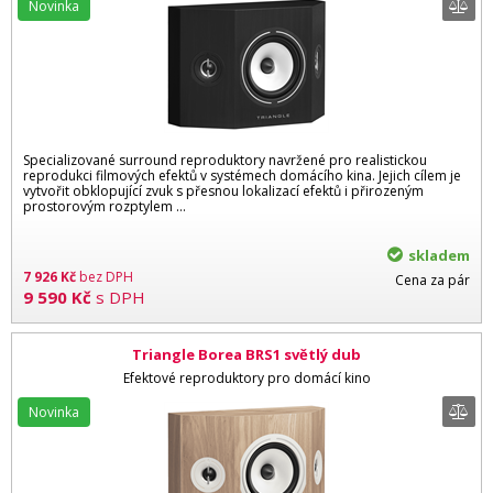
Novinka
Specializované surround reproduktory navržené pro realistickou
reprodukci filmových efektů v systémech domácího kina. Jejich cílem je
vytvořit obklopující zvuk s přesnou lokalizací efektů i přirozeným
prostorovým rozptylem …
skladem
7 926
Kč
bez DPH
Cena za pár
9 590
Kč
s DPH
Triangle Borea BRS1 světlý dub
Efektové reproduktory pro domácí kino
Novinka