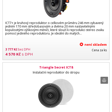
ICT7+ je kruhový reproduktor o celkovém průměru 246 mm vybavený
jedním 170 mm středobasovým a dvěma 20 mm nastavitelnými
kopulovitými výškovými měniči, které slouží k reprodukci stereo zvuku
pomocí jediného reproduktoru. Je ideální do malých...
není skladem
3 777
Kč
bez DPH
Cena za ks
4 570
Kč
s DPH
Triangle Secret ICT8
Instalační reproduktor do stropu