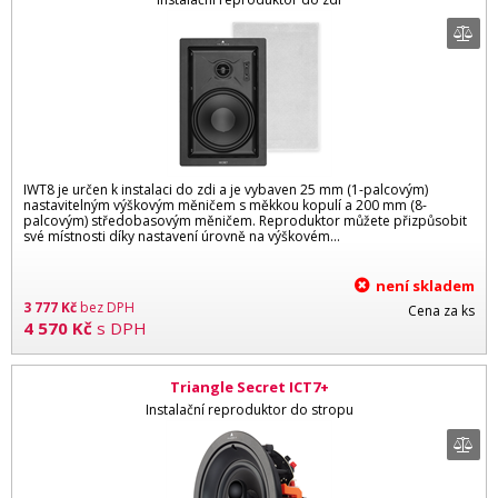
IWT8 je určen k instalaci do zdi a je vybaven 25 mm (1-palcovým)
nastavitelným výškovým měničem s měkkou kopulí a 200 mm (8-
palcovým) středobasovým měničem. Reproduktor můžete přizpůsobit
své místnosti díky nastavení úrovně na výškovém...
není skladem
3 777
Kč
bez DPH
Cena za ks
4 570
Kč
s DPH
Triangle Secret ICT7+
Instalační reproduktor do stropu