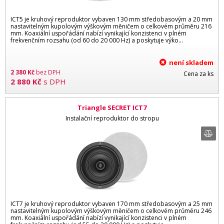
ICT5 je kruhový reproduktor vybaven 130 mm středobasovým a 20 mm
nastavitelným kupolovým výškovým měničem o celkovém průměru 216
mm. Koaxiální uspořádání nabízí vynikající konzistenci v plném
frekvenčním rozsahu (od 60 do 20 000 Hz) a poskytuje výko...
není skladem
2 380
Kč
bez DPH
Cena za ks
2 880
Kč
s DPH
Triangle SECRET ICT7
Instalační reproduktor do stropu
ICT7 je kruhový reproduktor vybaven 170 mm středobasovým a 25 mm
nastavitelným kupolovým výškovým měničem o celkovém průměru 246
mm. Koaxiální uspořádání nabízí vynikající konzistenci v plném