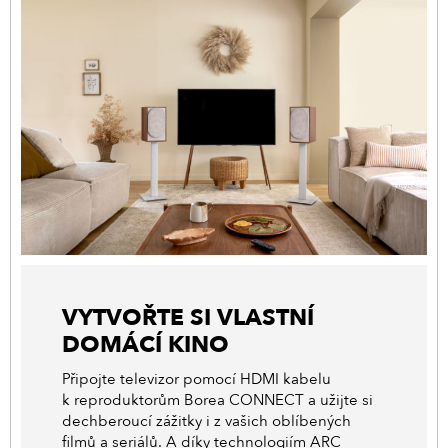
VYTVOŘTE SI VLASTNÍ
DOMÁCÍ KINO
Připojte televizor pomocí HDMI kabelu
k reproduktorům Borea CONNECT a užijte si
dechberoucí zážitky i z vašich oblíbených
filmů a seriálů. A díky technologiím ARC