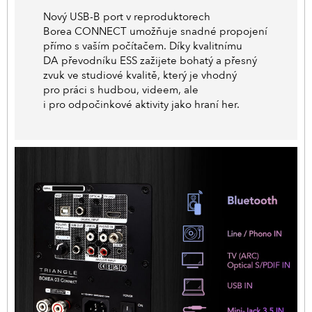
Nový USB-B port v reproduktorech
Borea CONNECT umožňuje snadné propojení
přímo s vaším počítačem. Díky kvalitnímu
DA převodníku ESS zažijete bohatý a přesný
zvuk ve studiové kvalitě, který je vhodný
pro práci s hudbou, videem, ale
i pro odpočinkové aktivity jako hraní her.