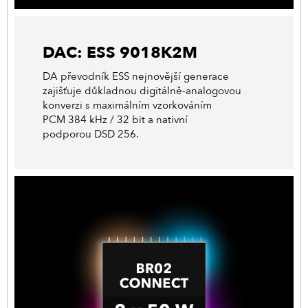
DAC: ESS 9018K2M
DA převodník ESS nejnovější generace
zajišťuje důkladnou digitálně-analogovou
konverzi s maximálním vzorkováním
PCM 384 kHz / 32 bit a nativní
podporou DSD 256.