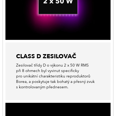
CLASS D ZESILOVAČ
Zesilovač třídy D o výkonu 2 x 50 W RMS
při 8 ohmech byl vyvinut specificky
pro unikátní charakteristiku reproduktorů
Borea, a poskytuje tak bohatý a přesný zvuk
s kontrolovaným přednesem.