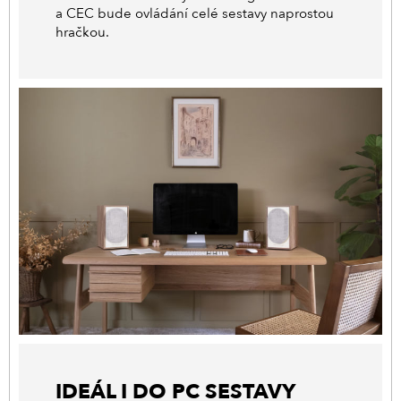
a CEC bude ovládání celé sestavy naprostou
hračkou.
IDEÁL I DO PC SESTAVY