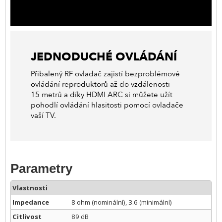
JEDNODUCHÉ OVLÁDÁNÍ
Přibalený RF ovladač zajistí bezproblémové
ovládání reproduktorů až do vzdálenosti
15 metrů a díky HDMI ARC si můžete užít
pohodlí ovládání hlasitosti pomocí ovladače
vaší TV.
Parametry
Vlastnosti
Impedance
8 ohm (nominální), 3.6 (minimální)
Citlivost
89 dB