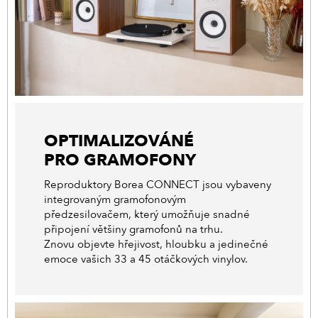
OPTIMALIZOVÁNÉ
PRO GRAMOFONY
Reproduktory Borea CONNECT jsou vybaveny
integrovaným gramofonovým
předzesilovačem, který umožňuje snadné
připojení většiny gramofonů na trhu.
Znovu objevte hřejivost, hloubku a jedinečné
emoce vašich 33 a 45 otáčkových vinylov.