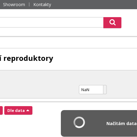
Showroom
Kontakty
í reproduktory
Dle data
Načítám data.