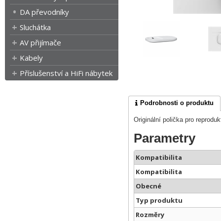
DA převodníky
Sluchátka
AV přijímače
Kabely
Příslušenství a HiFi nábytek
Podrobnosti o produktu
Originální polička pro reprod
Parametry
Kompatibilita
Kompatibilita
Obecné
Typ produktu
Rozměry