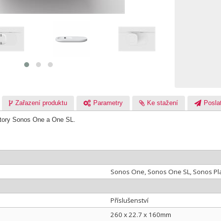
Zařazení produktu
Parametry
Ke stažení
Poslat
uktory Sonos One a One SL.
Sonos One, Sonos One SL, Sonos Pl
Příslušenství
260 x 22.7 x 160mm