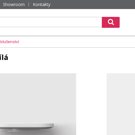
Showroom
Kontakty
íslušenství
ílá