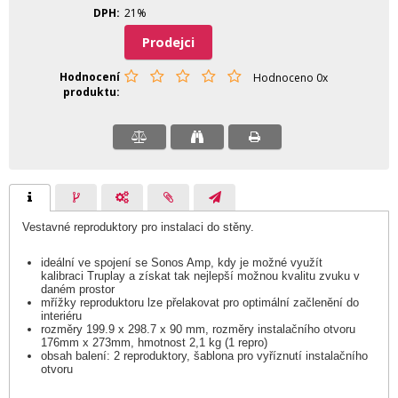
DPH
21%
Prodejci
Hodnocení
Hodnoceno 0x
produktu
Vestavné reproduktory pro instalaci do stěny.
ideální ve spojení se Sonos Amp, kdy je možné využít
kalibraci Truplay a získat tak nejlepší možnou kvalitu zvuku v
daném prostor
mřížky reproduktoru lze přelakovat pro optimální začlenění do
interiéru
rozměry 199.9 x 298.7 x 90 mm, rozměry instalačního otvoru
176mm x 273mm, hmotnost 2,1 kg (1 repro)
obsah balení: 2 reproduktory, šablona pro vyříznutí instalačního
otvoru