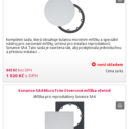
Kompletní sada, která obsahuje kulatou microtrim mřížku a speciální
nástroj pro zarovnání mřížky, určená pro instalaci reproduktorů
Sonance SA4. Tato sada je navržena tak, aby poskytovala jednoduchou
a přesnou instalaci …
není skladem
843
Kč
bez DPH
Cena za ks
1 020
Kč
s DPH
Sonance SA4 MicroTrim čtvercová mřížka včetně
zarovnávače mřížky
Mřížka pro reproduktory Sonance SA4