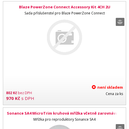
Blaze PowerZone Connect Accessory Kit 4CH 2U
Sada příslušenství pro Blaze PowerZone Connect
není skladem
802
Kč
bez DPH
Cena za ks
970
Kč
s DPH
Sonance SA4 MicroTrim kruhová mřížka včetně zarovnávače
mřížky
Mřížka pro reproduktory Sonance SA4