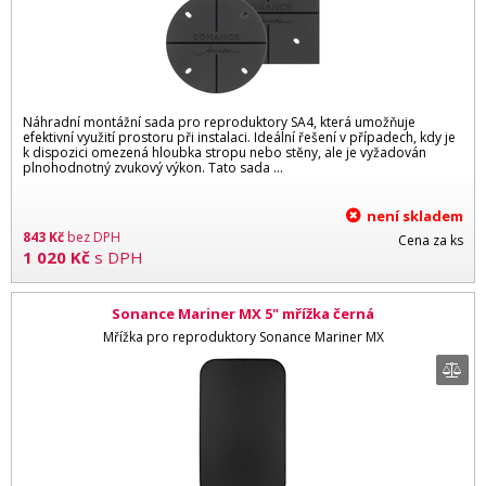
Náhradní montážní sada pro reproduktory SA4, která umožňuje
efektivní využití prostoru při instalaci. Ideální řešení v případech, kdy je
k dispozici omezená hloubka stropu nebo stěny, ale je vyžadován
plnohodnotný zvukový výkon. Tato sada ...
není skladem
843
Kč
bez DPH
Cena za ks
1 020
Kč
s DPH
Sonance Mariner MX 5" mřížka černá
Mřížka pro reproduktory Sonance Mariner MX