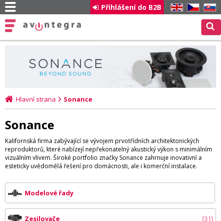
Přihlášení do B2B
EN
CZ
SK
Hlavní strana
Sonance
Sonance
Kalifornská firma zabývající se vývojem prvotřídních architektonických
reproduktorů, které nabízejí nepřekonatelný akustický výkon s minimálním
vizuálním vlivem. Široké portfolio značky Sonance zahrnuje inovativní a
esteticky uvědomělá řešení pro domácnosti, ale i komerční instalace.
Modelové řady
Zesilovače
31