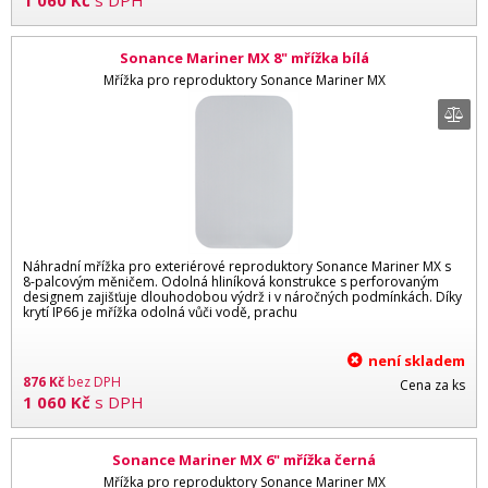
1 060
Kč
s DPH
Sonance Mariner MX 8" mřížka bílá
Mřížka pro reproduktory Sonance Mariner MX
Náhradní mřížka pro exteriérové reproduktory Sonance Mariner MX s
8-palcovým měničem. Odolná hliníková konstrukce s perforovaným
designem zajišťuje dlouhodobou výdrž i v náročných podmínkách. Díky
krytí IP66 je mřížka odolná vůči vodě, prachu
není skladem
876
Kč
bez DPH
Cena za ks
1 060
Kč
s DPH
Sonance Mariner MX 6" mřížka černá
Mřížka pro reproduktory Sonance Mariner MX