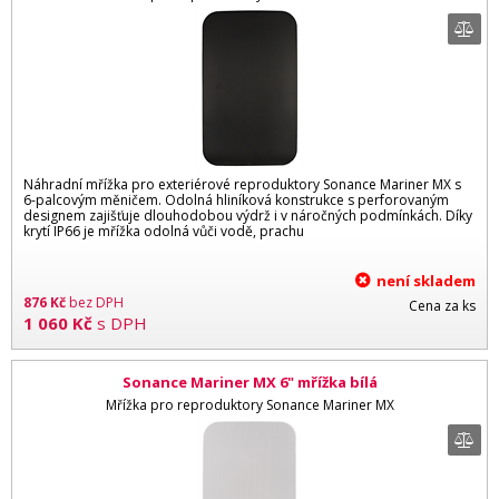
Náhradní mřížka pro exteriérové reproduktory Sonance Mariner MX s
6-palcovým měničem. Odolná hliníková konstrukce s perforovaným
designem zajišťuje dlouhodobou výdrž i v náročných podmínkách. Díky
krytí IP66 je mřížka odolná vůči vodě, prachu
není skladem
876
Kč
bez DPH
Cena za ks
1 060
Kč
s DPH
Sonance Mariner MX 6" mřížka bílá
Mřížka pro reproduktory Sonance Mariner MX