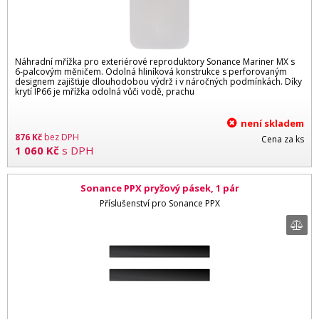
Náhradní mřížka pro exteriérové reproduktory Sonance Mariner MX s
6-palcovým měničem. Odolná hliníková konstrukce s perforovaným
designem zajišťuje dlouhodobou výdrž i v náročných podmínkách. Díky
krytí IP66 je mřížka odolná vůči vodě, prachu
není skladem
876
Kč
bez DPH
Cena za ks
1 060
Kč
s DPH
Sonance PPX pryžový pásek, 1 pár
Příslušenství pro Sonance PPX