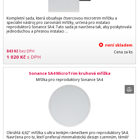
Kompletní sada, která obsahuje čtvercovou microtrim mřížku a
speciální nástroj pro zarovnání mřížky, určená pro instalaci
reproduktorů Sonance SA4. Tato sada je navržena tak, aby poskytovala
jednoduchou a přesnou instalaci …
není skladem
843
Kč
bez DPH
Cena za ks
1 020
Kč
s DPH
Sonance SA4 MicroTrim kruhová mřížka
Mřížka pro reproduktory Sonance SA4
Okrúhlá 4,62" mřížka s ultra tenkým rámečkem pro reproduktory SA4.
Navržena pro ty, kteří preferují minimalistický design s jemným, téměř