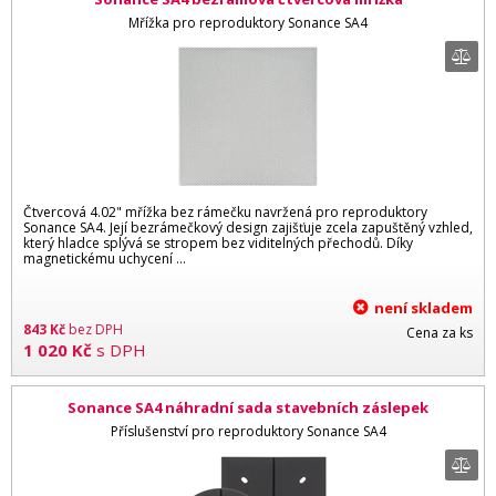
Mřížka pro reproduktory Sonance SA4
Čtvercová 4.02" mřížka bez rámečku navržená pro reproduktory
Sonance SA4. Její bezrámečkový design zajišťuje zcela zapuštěný vzhled,
který hladce splývá se stropem bez viditelných přechodů. Díky
magnetickému uchycení …
není skladem
843
Kč
bez DPH
Cena za ks
1 020
Kč
s DPH
Sonance SA4 náhradní sada stavebních záslepek
Příslušenství pro reproduktory Sonance SA4