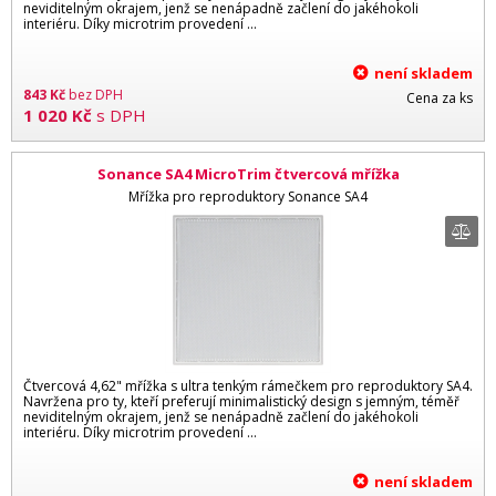
neviditelným okrajem, jenž se nenápadně začlení do jakéhokoli
interiéru. Díky microtrim provedení ...
není skladem
843
Kč
bez DPH
Cena za ks
1 020
Kč
s DPH
Sonance SA4 MicroTrim čtvercová mřížka
Mřížka pro reproduktory Sonance SA4
Čtvercová 4,62" mřížka s ultra tenkým rámečkem pro reproduktory SA4.
Navržena pro ty, kteří preferují minimalistický design s jemným, téměř
neviditelným okrajem, jenž se nenápadně začlení do jakéhokoli
interiéru. Díky microtrim provedení ...
není skladem