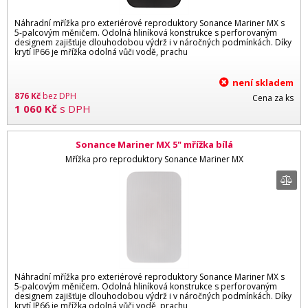
Náhradní mřížka pro exteriérové reproduktory Sonance Mariner MX s
5-palcovým měničem. Odolná hliníková konstrukce s perforovaným
designem zajišťuje dlouhodobou výdrž i v náročných podmínkách. Díky
krytí IP66 je mřížka odolná vůči vodě, prachu
není skladem
876
Kč
bez DPH
Cena za ks
1 060
Kč
s DPH
Sonance Mariner MX 5" mřížka bílá
Mřížka pro reproduktory Sonance Mariner MX
Náhradní mřížka pro exteriérové reproduktory Sonance Mariner MX s
5-palcovým měničem. Odolná hliníková konstrukce s perforovaným
designem zajišťuje dlouhodobou výdrž i v náročných podmínkách. Díky
krytí IP66 je mřížka odolná vůči vodě, prachu