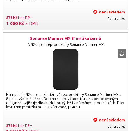
není skladem
876
Kč
bez DPH
Cena za ks
1 060
Kč
s DPH
Sonance Mariner MX 8" mřížka černá
Mřížka pro reproduktory Sonance Mariner MX
Náhradní mřížka pro exteriérové reproduktory Sonance Mariner MX s
8-palcovým měničem. Odolná hliníková konstrukce s perforovaným
designem zajišťuje dlouhodobou výdrž i v náročných podmínkách. Díky
krytí IP66 je mřížka odolná vůči vodě, prachu
není skladem
876
Kč
bez DPH
Cena za ks