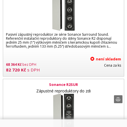
Pasivní zápustný reproduktor ze série Sonance Surround Sound.
Referenční instalační reproduktory do stěny Sonance R2 disponují
jedním 25 mm (1“) výškovým měničem s keramickou kupolí chlazenou
ferrofluidem, jedním 133 mm (5.25“) středobasovým měničem s…
není skladem
68 364
Kč
bez DPH
Cena za ks
82 720
Kč
s DPH
Sonance R2SUR
Zápustné reproduktory do zdi