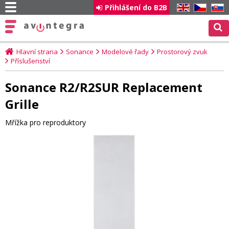
Přihlášení do B2B
EN
CZ
SK
Hlavní strana
Sonance
Modelové řady
Prostorový zvuk
Příslušenství
Sonance R2/R2SUR Replacement
Grille
Mřížka pro reproduktory