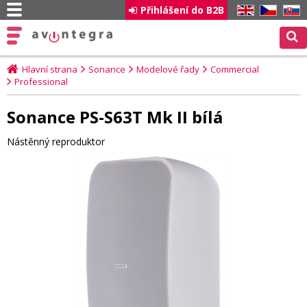
Přihlášení do B2B
EN
CZ
SK
Hlavní strana
Sonance
Modelové řady
Commercial
Professional
Sonance PS-S63T Mk II bílá
Nástěnný reproduktor