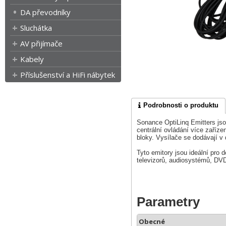
DA převodníky
Sluchátka
AV přijímače
Kabely
Příslušenství a HiFi nábytek
Podrobnosti o produktu
Sonance OptiLinq Emitters jso
centrální ovládání více zaříz
bloky. Vysílače se dodávají v 
Tyto emitory jsou ideální pro 
televizorů, audiosystémů, DVD
Parametry
Obecné