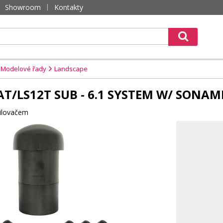
Showroom
Kontakty
Modelové řady
Landscape
AT/LS12T SUB - 6.1 SYSTEM W/ SONAMP
silovačem