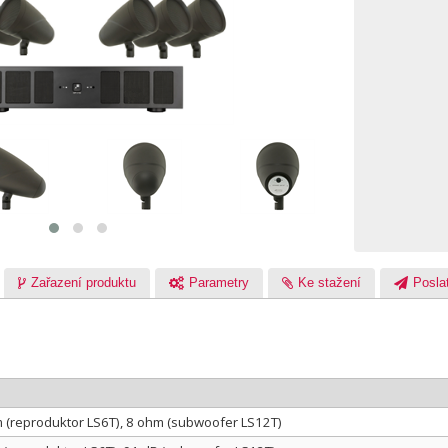
Zařazení produktu
Parametry
Ke stažení
Poslat
 (reproduktor LS6T), 8 ohm (subwoofer LS12T)