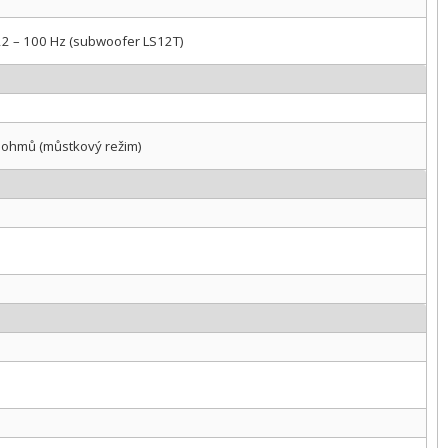
 22 – 100 Hz (subwoofer LS12T)
8 ohmů (můstkový režim)