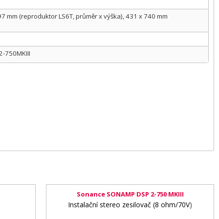
 297 mm (reproduktor LS6T, průměr x výška), 431 x 740 mm
 2-750MKIII
Sonance SONAMP DSP 2-750 MKIII
Instalační stereo zesilovač (8 ohm/70V)