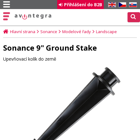
Přihlášení do B2B
EN
CZ
SK
Hlavní strana
Sonance
Modelové řady
Landscape
Sonance 9" Ground Stake
Upevňovací kolík do země