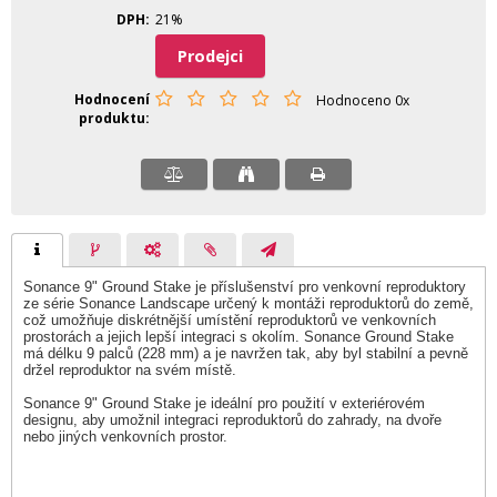
DPH
21%
Prodejci
Hodnocení
Hodnoceno 0x
produktu
Sonance 9" Ground Stake je příslušenství pro venkovní reproduktory
ze série Sonance Landscape určený k montáži reproduktorů do země,
což umožňuje diskrétnější umístění reproduktorů ve venkovních
prostorách a jejich lepší integraci s okolím. Sonance Ground Stake
má délku 9 palců (228 mm) a je navržen tak, aby byl stabilní a pevně
držel reproduktor na svém místě.
Sonance 9" Ground Stake je ideální pro použití v exteriérovém
designu, aby umožnil integraci reproduktorů do zahrady, na dvoře
nebo jiných venkovních prostor.