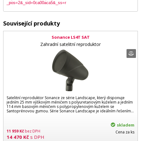
_pos=2&_sid=0ca00aca5&_ss=r
Související produkty
Sonance LS4T SAT
Zahradní satelitní reproduktor
Satelitní reproduktor Sonance ze série Landscape, který disponuje
jedním 25 mm výškovým měničem s polyuretanovým kuželem a jedním
114 mm basovým měničem s polypropylenovým kuželem se
Santoprénovou gumou. Série Sonance Landscape je ideálním řešením...
skladem
11 959
Kč
bez DPH
Cena za ks
14 470
Kč
s DPH