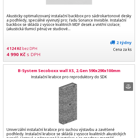
Akusticky optimalizovaný instalační backbox pro sádrokartonové desky
a podhledy, speciálně vyvinutý pro; řadu Sonance Invisible. Instalační
backbox se skládá z vysoce kvalitních MDF desek a vnitřní izolace;
(akustická tlumicí pěna) ve studiové...
2 týdny
4 124
Kč
bez DPH
Cena za ks
4 990
Kč
s DPH
B-System Secoboxx wall XS, 2.Gen 590x290x100mm
Instalační krabice pro reproduktory do SDK
Univerzální instalační krabice pro suchou výstavbu a zavěšené
podhledy. Instalační krabice se skládá z vysoce kvalitních akustických