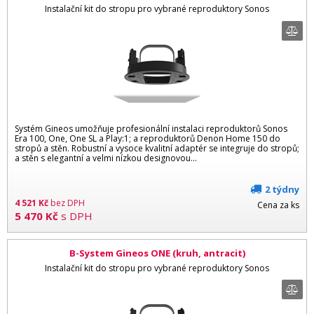
Instalační kit do stropu pro vybrané reproduktory Sonos
Systém Gineos umožňuje profesionální instalaci reproduktorů Sonos
Era 100, One, One SL a Play:1; a reproduktorů Denon Home 150 do
stropů a stěn. Robustní a vysoce kvalitní adaptér se integruje do stropů;
a stěn s elegantní a velmi nízkou designovou...
2 týdny
4 521
Kč
bez DPH
Cena za ks
5 470
Kč
s DPH
B-System Gineos ONE (kruh, antracit)
Instalační kit do stropu pro vybrané reproduktory Sonos