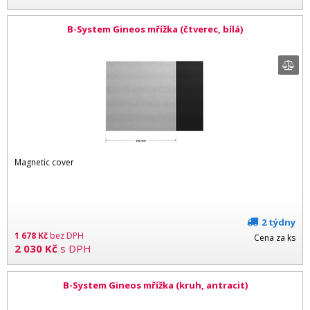
B-System Gineos mřížka (čtverec, bílá)
Magnetic cover
2 týdny
1 678
Kč
bez DPH
Cena za ks
2 030
Kč
s DPH
B-System Gineos mřížka (kruh, antracit)