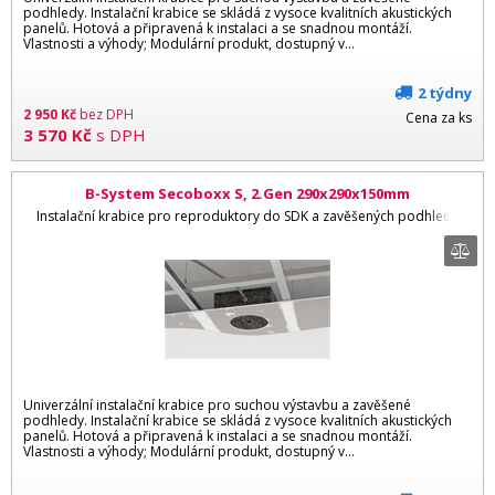
podhledy. Instalační krabice se skládá z vysoce kvalitních akustických
panelů. Hotová a připravená k instalaci a se snadnou montáží.
Vlastnosti a výhody; Modulární produkt, dostupný v...
2 týdny
2 950
Kč
bez DPH
Cena za ks
3 570
Kč
s DPH
B-System Secoboxx S, 2.Gen 290x290x150mm
Instalační krabice pro reproduktory do SDK a zavěšených podhledů
Univerzální instalační krabice pro suchou výstavbu a zavěšené
podhledy. Instalační krabice se skládá z vysoce kvalitních akustických
panelů. Hotová a připravená k instalaci a se snadnou montáží.
Vlastnosti a výhody; Modulární produkt, dostupný v...