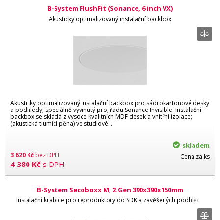
B-System FlushFit (Sonance, 6 inch VX)
Akusticky optimalizovaný instalační backbox
Akusticky optimalizovaný instalační backbox pro sádrokartonové desky
a podhledy, speciálně vyvinutý pro; řadu Sonance Invisible. Instalační
backbox se skládá z vysoce kvalitních MDF desek a vnitřní izolace;
(akustická tlumicí pěna) ve studiové...
skladem
3 620
Kč
bez DPH
Cena za ks
4 380
Kč
s DPH
B-System Secoboxx M, 2.Gen 390x390x150mm
Instalační krabice pro reproduktory do SDK a zavěšených podhledů