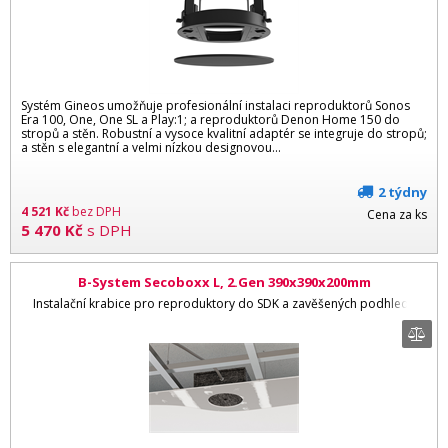
Systém Gineos umožňuje profesionální instalaci reproduktorů Sonos
Era 100, One, One SL a Play:1; a reproduktorů Denon Home 150 do
stropů a stěn. Robustní a vysoce kvalitní adaptér se integruje do stropů;
a stěn s elegantní a velmi nízkou designovou...
2 týdny
4 521
Kč
bez DPH
Cena za ks
5 470
Kč
s DPH
B-System Secoboxx L, 2.Gen 390x390x200mm
Instalační krabice pro reproduktory do SDK a zavěšených podhledů