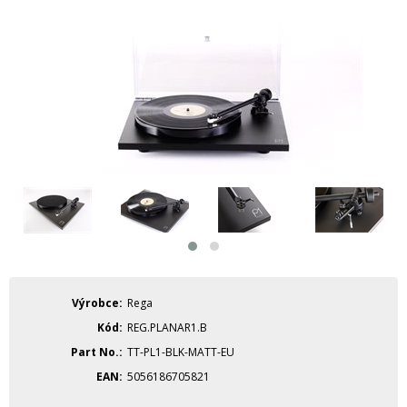
Výrobce
Rega
Kód
REG.PLANAR1.B
Part No.
TT-PL1-BLK-MATT-EU
EAN
5056186705821