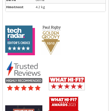
Hmotnost
4.2 kg