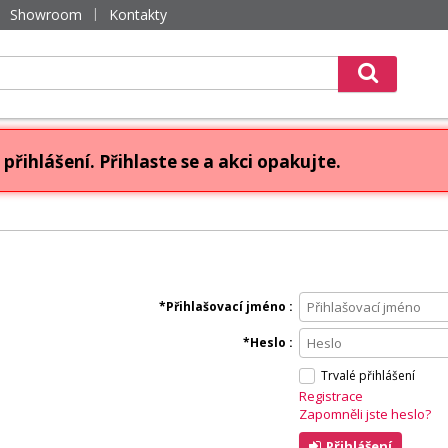
Showroom
Kontakty
přihlášení. Přihlaste se a akci opakujte.
Přihlašovací jméno
Heslo
Trvalé přihlášení
Registrace
Zapomněli jste heslo?
Přihlášení