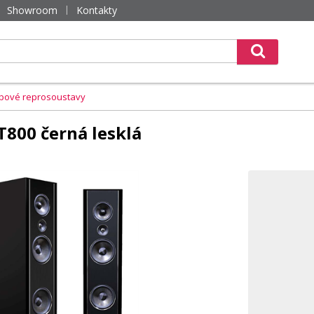
Showroom
Kontakty
pové reprosoustavy
T800 černá lesklá