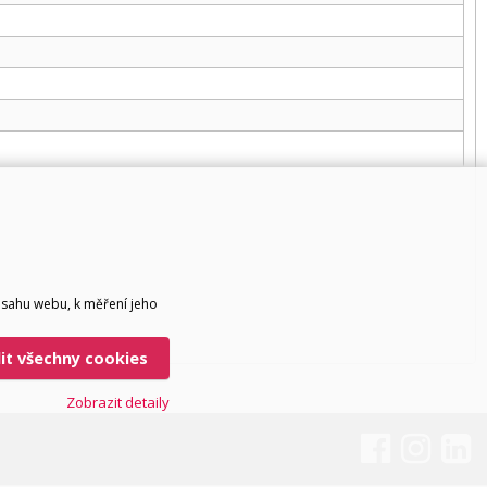
bsahu webu, k měření jeho
lit všechny cookies
Zobrazit detaily