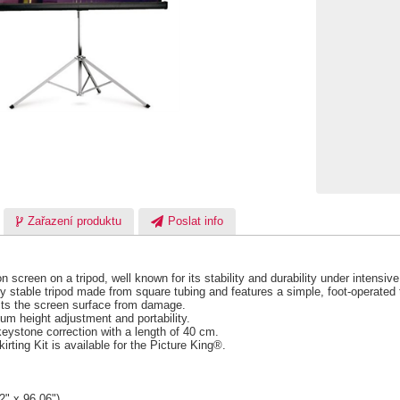
Zařazení produktu
Poslat info
 screen on a tripod, well known for its stability and durability under intensive
stable tripod made from square tubing and features a simple, foot-operated
cts the screen surface from damage.
um height adjustment and portability.
ystone correction with a length of 40 cm.
rting Kit is available for the Picture King®.
" x 96.06")