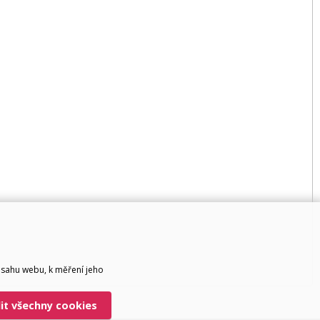
bsahu webu, k měření jeho
lit všechny cookies