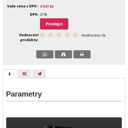
Vaše cena s DPH
4 547
Kč
DPH
21%
Prodejci
Hodnocení
Hodnoceno 0x
produktu
Parametry