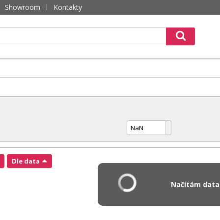
Showroom
Kontakty
Dle data
Načítám data.