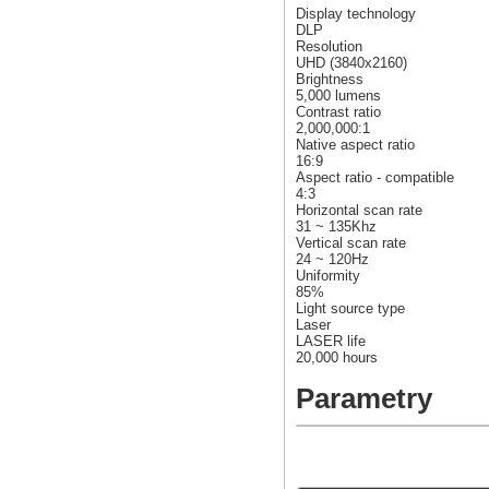
Display technology
DLP
Resolution
UHD (3840x2160)
Brightness
5,000 lumens
Contrast ratio
2,000,000:1
Native aspect ratio
16:9
Aspect ratio - compatible
4:3
Horizontal scan rate
31 ~ 135Khz
Vertical scan rate
24 ~ 120Hz
Uniformity
85%
Light source type
Laser
LASER life
20,000 hours
Parametry