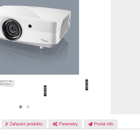
Zařazení produktu
Parametry
Poslat info