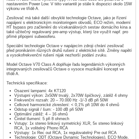
nastavením Power Low. V této variantě je stále k dispozici okolo 15W
výkonu ve třídě A.
Zesilovač má také další obvyklé technologie Octave, jako je řízení
napájení s elektronickým monitoringem obvodů, ECO režim, moderní
HT bypass pro začlenění do vícekanálových sestav domácího kina a
také užitečný regulovaný pre-amp výstup, který lze využít např. pro
přímé připojení subwooferu.
Speciální technologie Octave v napájecím zdroji chrání zesilovač
před pronikáním různých druhů rušení z elektrické sítě. Změny napětí
a vysokofrekvenční rušení nijak nezhorší podání zvuku.
Model Octave V70 Class A doplňuje řadu legendárních výkonných
integrovaných zesilovačů Octave o vysoce muzikální koncept ve
třídě A.
Technická specifikace:
Osazení lampami: 4x KT120
Výstupní výkon: 2x50W trvalý, 2x70W špičkový, zátěž 4 ohmy
Frekvenční rozsah: 20 – 70.000 Hz -1/-3 dB při 50W
Celkové harmonické zkreslení: < 0,1% při 10W do 4 ohmů
Odstup signál / šum: - 100 dB při 50W
Optimální zátěž: 4 – 16 ohmů
Činitel tlumení: 5 při 8 ohmech
Vstupy: 1x stereo linkový symetrický XLR, 5x stereo linkový
RCA, 1x volitelný Phono RCA
Výstupy: 1x Rec out RCA, 1x regulovatelný Pre out RCA
Technologie: ODT (Octave Dynamic Technologies), ECO Mode,