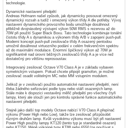
technologie.
Dynamické nastavení předpětí
Andreas Hofmann našel způsob, jak dynamicky posouvat omezený
dynamický rozsah a tudíž i omezený výkon třídy A dle potřeby. Vývoj
nastavení dynamického provozního bodu umožňuje dosáhnout
přibližně dvojnásobný výstupní výkon 50W RMS s rezervou až do
70W při použití Super Black Boxu. Tato technologie kombinuje tonální
čistotu třídy A s dynamikou a výkonem třídy A/B v zapojení push-pull.
Moderní koncept push-pull zesilovače třídy A osazený pentodou
umožnil dosáhnout virtuozního podání v celém frekvenčním spektru
až do maximální modulace. Enormní špičkový výkon až 70W je
signifikantně nad úrovní běžných zesilovačů třídy A a je více než
dostatečný pro většinu reprosoustav.
Integrovaný zesilovač Octave V70 Class A je v základu vybaven
symetrickým vstupem. Pokud chcete připojit gramofon, je možné
zesilovač osadit volitelným MC nebo MM vstupním modulem.
Jelikož je v zesilovači použito automatické nastavení předpětí, není
třeba žádného seřizování podle typu nebo stáří osazených lamp.
Stále máte k dispozici vestavěný měřič předpětí pro všechny čtyři
lampy, který ale slouží jen pro kontrolu správné funkce automatického
nastavení předpěti.
Stejně jako další top modely Octave nabízí V70 Class A přepínač
výkonu (Power High nebo Low), takže lze zesilovač přizpůsobit
různým druhům lamp. Kvůli vysokému výkonu musí být při nastavení
Power High použity lampy KT120 (tento typ je standardně osazen)
nebo KT150. Méně výkonné typy KT88 nebo 6550 lze používat s