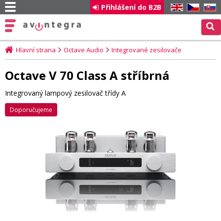
Přihlášení do B2B
EN
CZ
SK
Hlavní strana
Octave Audio
Integrované zesilovače
Octave V 70 Class A stříbrná
Integrovaný lampový zesilovač třídy A
Doporučujeme