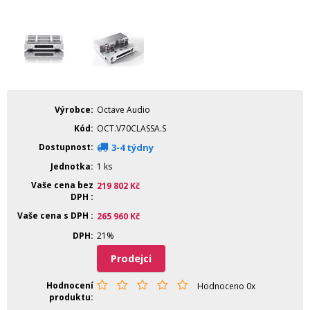
Výrobce
Octave Audio
Kód
OCT.V70CLASSA.S
Dostupnost
3-4 týdny
Jednotka
1 ks
Vaše cena bez
219 802
Kč
DPH
Vaše cena s DPH
265 960
Kč
DPH
21%
Prodejci
Hodnocení
Hodnoceno 0x
produktu