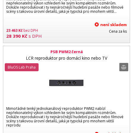
nepřekonatelný výkon vzhledem ke svým kompaktním rozměrům.
Dokáže reprodukovat i ty nejnáročnější hudební pasáže nebo filmové
scény s takovou úrovní detailů, jaká je typická pro mnohem větší...
není skladem
23 463
Kč
bez DPH
Cena za ks
28 390
Kč
s DPH
PSB PWM2 černá
LCR reproduktor pro domácí kino nebo TV
BluOS Lab Praha
Mimořádně tenký jednokanálový reproduktor PWM2 nabízí
nepřekonatelný výkon vzhledem ke svým kompaktním rozměrům.
Dokáže reprodukovat i ty nejnáročnější hudební pasáže nebo filmové
scény s takovou úrovní detailů, jaká je typická pro mnohem větší
reprodu