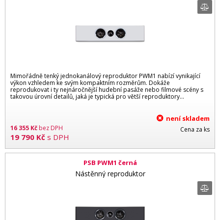
Mimořádně tenký jednokanálový reproduktor PWM1 nabízí vynikající
výkon vzhledem ke svým kompaktním rozměrům. Dokáže
reprodukovat i ty nejnáročnější hudební pasáže nebo filmové scény s
takovou úrovní detailů, jaká je typická pro větší reproduktory...
není skladem
16 355
Kč
bez DPH
Cena za ks
19 790
Kč
s DPH
PSB PWM1 černá
Nástěnný reproduktor