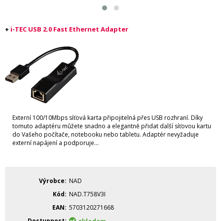
i-TEC USB 2.0 Fast Ethernet Adapter
+
Externí 100/10Mbps síťová karta připojitelná přes USB rozhraní. Díky
tomuto adaptéru můžete snadno a elegantně přidat další síťovou kartu
do Vašeho počítače, notebooku nebo tabletu. Adaptér nevyžaduje
externí napájení a podporuje...
Výrobce
NAD
Kód
NAD.T758V3I
EAN
5703120271668
Dostupnost