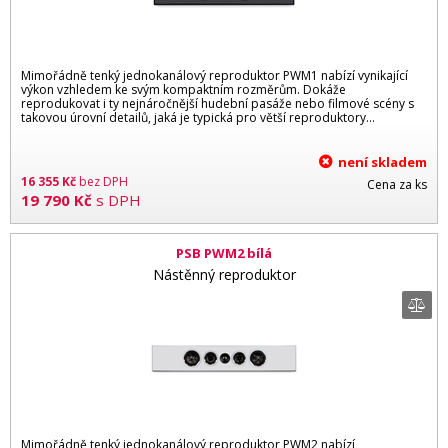
Mimořádně tenký jednokanálový reproduktor PWM1 nabízí vynikající
výkon vzhledem ke svým kompaktním rozměrům. Dokáže
reprodukovat i ty nejnáročnější hudební pasáže nebo filmové scény s
takovou úrovní detailů, jaká je typická pro větší reproduktory...
není skladem
16 355
Kč
bez DPH
Cena za ks
19 790
Kč
s DPH
PSB PWM2 bílá
Nástěnný reproduktor
Mimořádně tenký jednokanálový reproduktor PWM2 nabízí