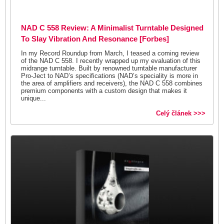
NAD C 558 Review: A Minimalist Turntable Designed
To Slay Vibration And Resonance [Forbes]
In my Record Roundup from March, I teased a coming review
of the NAD C 558. I recently wrapped up my evaluation of this
midrange turntable. Built by renowned turntable manufacturer
Pro-Ject to NAD’s specifications (NAD’s speciality is more in
the area of amplifiers and receivers), the NAD C 558 combines
premium components with a custom design that makes it
unique...
Celý článek >>>