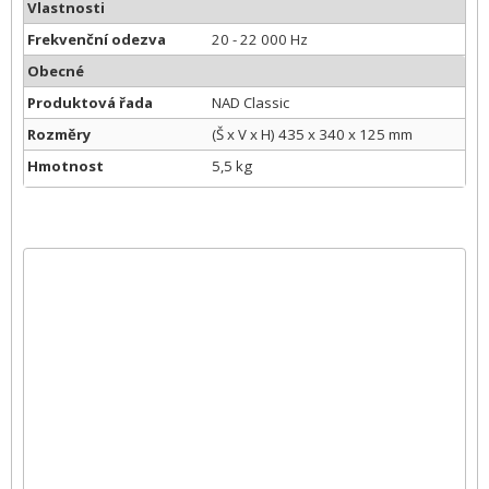
Vlastnosti
Frekvenční odezva
20 - 22 000 Hz
Obecné
Produktová řada
NAD Classic
Rozměry
(Š x V x H) 435 x 340 x 125 mm
Hmotnost
5,5 kg