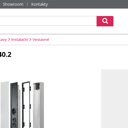
Showroom
Kontakty
tavy
Instalační
Vestavné
40.2