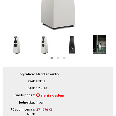
Výrobce
Meridian Audio
Kód
B2D5L
EAN
125514
Dostupnost
není skladem
Jednotka
1 pár
Původní cena s
371 270
Kč
DPH