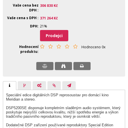
Vaše cena bez
306 830
Kč
DPH
Vaše cena s DPH
371 264
Kč
DPH
21%
Prodejci
Hodnocení
Hodnoceno 0x
produktu
Speciální edice digitálních DSP reprosoustav pro domácí kino
Meridian a stereo.
DSP5200SE disponuje kompletním sladěným audio systémem, který
poskytuje nejvyšší celkovou kvalitu, nižší spotřebu energie a výkon
tradičního pasivního reproduktoru, který je osmkrát větší.
Dodatečné DSP zařízení používané reproduktory Special Edition