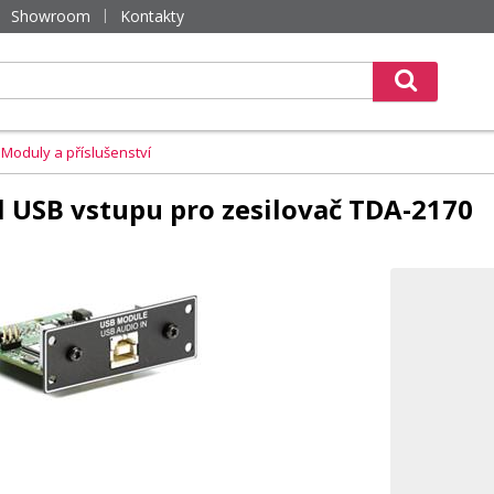
Showroom
Kontakty
Moduly a příslušenství
 USB vstupu pro zesilovač TDA-2170