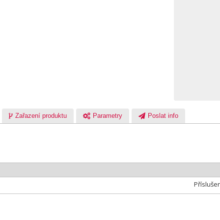
Zařazení produktu
Parametry
Poslat info
Přísluše