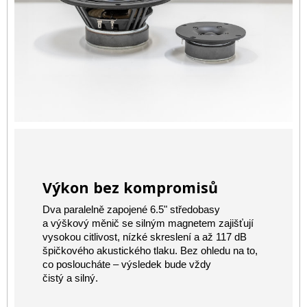
Výkon bez kompromisů
Dva paralelně zapojené 6.5" středobasy
a výškový měnič se silným magnetem zajišťují
vysokou citlivost, nízké skreslení a až 117 dB
špičkového akustického tlaku. Bez ohledu na to,
co posloucháte – výsledek bude vždy
čistý a silný.