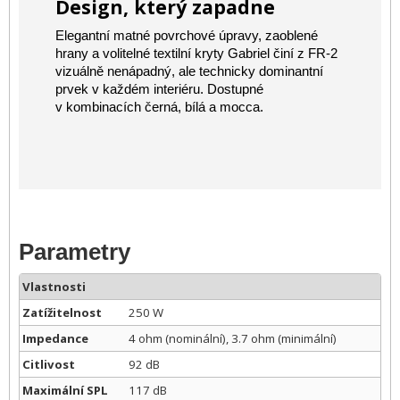
Design, který zapadne
Elegantní matné povrchové úpravy, zaoblené
hrany a volitelné textilní kryty Gabriel činí z FR-2
vizuálně nenápadný, ale technicky dominantní
prvek v každém interiéru. Dostupné
v kombinacích černá, bílá a mocca.
Parametry
Vlastnosti
Zatížitelnost
250 W
Impedance
4 ohm (nominální), 3.7 ohm (minimální)
Citlivost
92 dB
Maximální SPL
117 dB