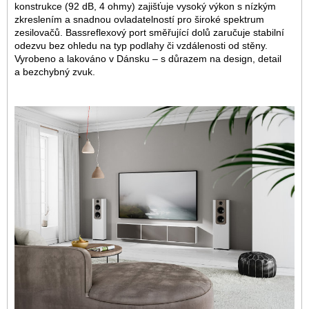
konstrukce (92 dB, 4 ohmy) zajišťuje vysoký výkon s nízkým
zkreslením a snadnou ovladatelností pro široké spektrum
zesilovačů. Bassreflexový port směřující dolů zaručuje stabilní
odezvu bez ohledu na typ podlahy či vzdálenosti od stěny.
Vyrobeno a lakováno v Dánsku – s důrazem na design, detail
a bezchybný zvuk.