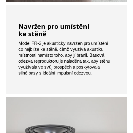
Navržen pro umístění
ke stěně
Model FR-2 je akusticky navržen pro umístění
co nejblíže ke stěně, čímž využívá akustiku
místnosti namísto toho, aby jí bránil. Basová
odezva reproduktoru je naladěna tak, aby stěnu
využívala ve svůj prospěch a poskytovala
silné basy s ideální impulsní odezvou.