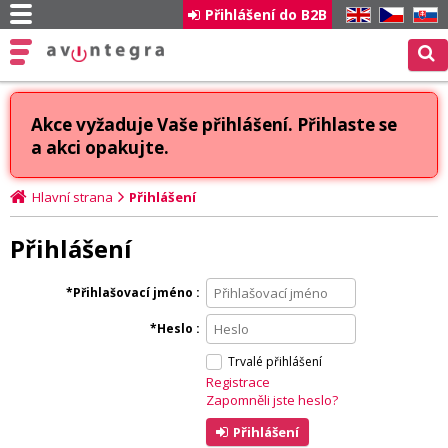
Přihlášení do B2B
EN
CZ
SK
Akce vyžaduje Vaše přihlášení. Přihlaste se
a akci opakujte.
Hlavní strana
Přihlášení
Přihlášení
Přihlašovací jméno
Heslo
Trvalé přihlášení
Registrace
Zapomněli jste heslo?
Přihlášení