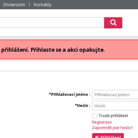
Showroom
Kontakty
přihlášení. Přihlaste se a akci opakujte.
Přihlašovací jméno
Heslo
Trvalé přihlášení
Registrace
Zapomněli jste heslo?
Přihlášení