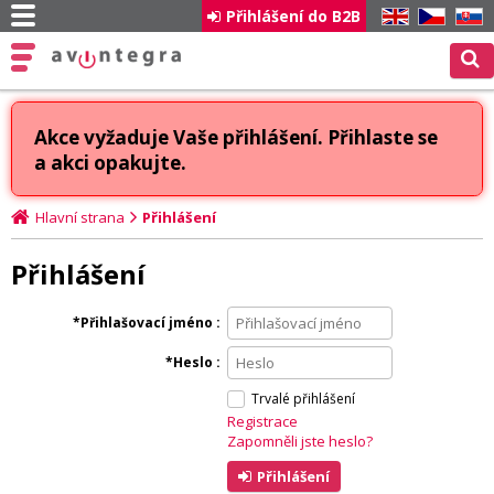
Přihlášení do B2B
EN
CZ
SK
Akce vyžaduje Vaše přihlášení. Přihlaste se
a akci opakujte.
Hlavní strana
Přihlášení
Přihlášení
Přihlašovací jméno
Heslo
Trvalé přihlášení
Registrace
Zapomněli jste heslo?
Přihlášení