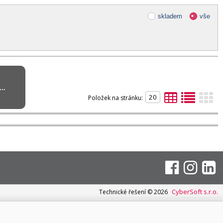
skladem
vše
..
Položek na stránku:
CyberSoft s.r.o.
Technické řešení © 2026