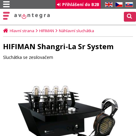
Přihlášení do B2B
EN
CZ
SK
Hlavní strana
HIFIMAN
Náhlavní sluchátka
HIFIMAN Shangri-La Sr System
Sluchátka se zesilovačem