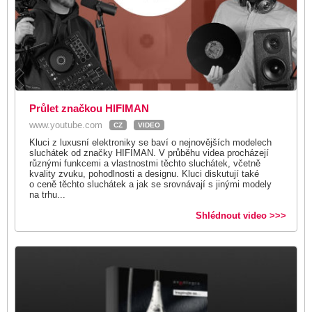
Průlet značkou HIFIMAN
www.youtube.com
CZ
VIDEO
Kluci z luxusní elektroniky se baví o nejnovějších modelech
sluchátek od značky HIFIMAN. V průběhu videa procházejí
různými funkcemi a vlastnostmi těchto sluchátek, včetně
kvality zvuku, pohodlnosti a designu. Kluci diskutují také
o ceně těchto sluchátek a jak se srovnávají s jinými modely
na trhu...
Shlédnout video >>>