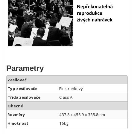
Parametry
Zesilovač
Typ zesilovače
Elektronkový
Třída zesilovače
Class A
Obecné
Rozměry
437.8 x 458.9 x 335.8mm
Hmotnost
16kg