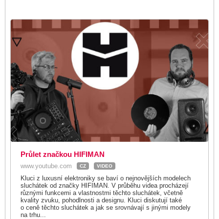
Průlet značkou HIFIMAN
www.youtube.com
CZ
VIDEO
Kluci z luxusní elektroniky se baví o nejnovějších modelech
sluchátek od značky HIFIMAN. V průběhu videa procházejí
různými funkcemi a vlastnostmi těchto sluchátek, včetně
kvality zvuku, pohodlnosti a designu. Kluci diskutují také
o ceně těchto sluchátek a jak se srovnávají s jinými modely
na trhu...