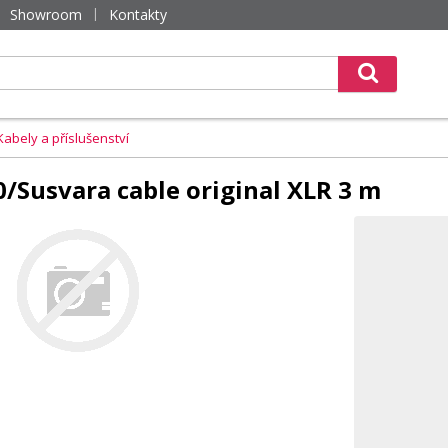
Showroom
Kontakty
Kabely a příslušenství
/Susvara cable original XLR 3 m