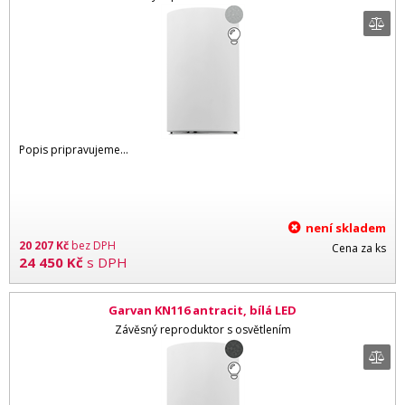
Popis pripravujeme...
není skladem
20 207
Kč
bez DPH
Cena za ks
24 450
Kč
s DPH
Garvan KN116 antracit, bílá LED
Závěsný reproduktor s osvětlením