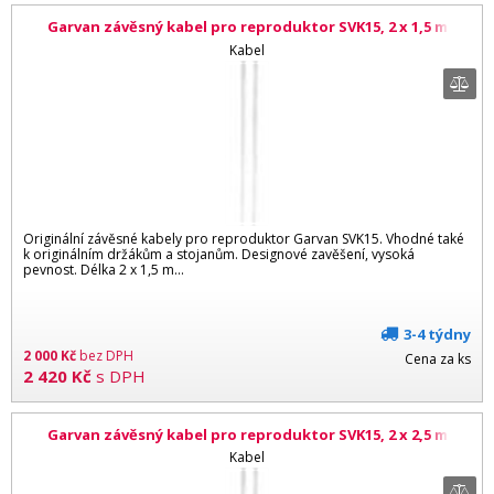
Garvan závěsný kabel pro reproduktor SVK15, 2 x 1,5 m
Kabel
Originální závěsné kabely pro reproduktor Garvan SVK15. Vhodné také
k originálním držákům a stojanům. Designové zavěšení, vysoká
pevnost. Délka 2 x 1,5 m...
3-4 týdny
2 000
Kč
bez DPH
Cena za ks
2 420
Kč
s DPH
Garvan závěsný kabel pro reproduktor SVK15, 2 x 2,5 m
Kabel