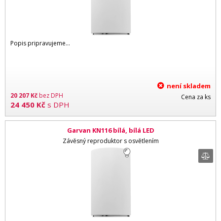
Popis pripravujeme...
není skladem
20 207
Kč
bez DPH
Cena za ks
24 450
Kč
s DPH
Garvan KN116 bílá, bílá LED
Závěsný reproduktor s osvětlením