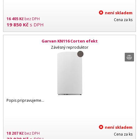
není skladem
16 405
Kč
bez DPH
Cena za ks
19 850
Kč
s DPH
Garvan KN116 Corten efekt
Závěsný reproduktor
Popis pripravujeme...
není skladem
18 207
Kč
bez DPH
Cena za ks