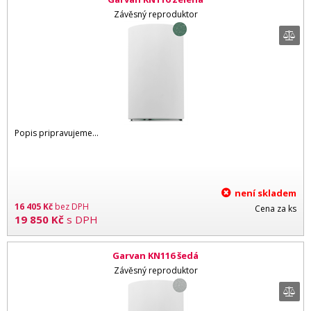
Závěsný reproduktor
Popis pripravujeme...
není skladem
16 405
Kč
bez DPH
Cena za ks
19 850
Kč
s DPH
Garvan KN116 šedá
Závěsný reproduktor