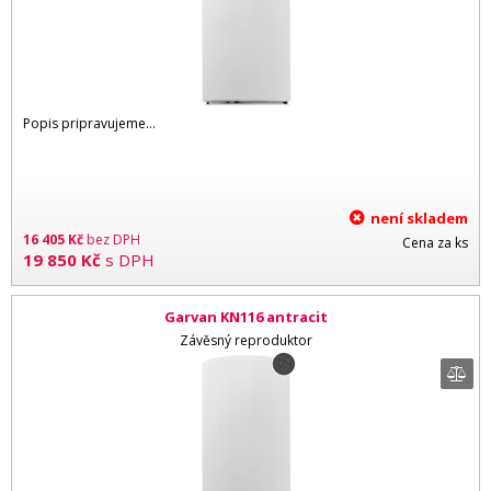
Popis pripravujeme...
není skladem
16 405
Kč
bez DPH
Cena za ks
19 850
Kč
s DPH
Garvan KN116 antracit
Závěsný reproduktor