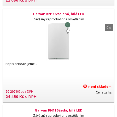
22 030
Kč
s DPH
Garvan KN116 zelená, bílá LED
Závěsný reproduktor s osvětlením
Popis pripravujeme...
není skladem
20 207
Kč
bez DPH
Cena za ks
24 450
Kč
s DPH
Garvan KN116 šedá, bílá LED
Závěsný reproduktor s osvětlením