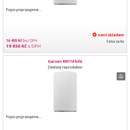
Popis pripravujeme...
není skladem
16 405
Kč
bez DPH
Cena za ks
19 850
Kč
s DPH
Garvan KN116 bílá
Závěsný reproduktor
Popis pripravujeme...