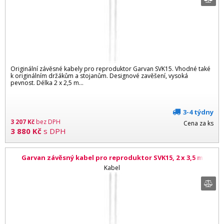
Originální závěsné kabely pro reproduktor Garvan SVK15. Vhodné také
k originálním držákům a stojanům. Designové zavěšení, vysoká
pevnost. Délka 2 x 2,5 m...
3-4 týdny
3 207
Kč
bez DPH
Cena za ks
3 880
Kč
s DPH
Garvan závěsný kabel pro reproduktor SVK15, 2 x 3,5 m
Kabel