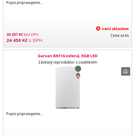
Popis pripravujeme...
není skladem
20 207
Kč
bez DPH
Cena za ks
24 450
Kč
s DPH
Garvan KN116 zelená, RGB LED
Závěsný reproduktor s osvětlením
Popis pripravujeme...