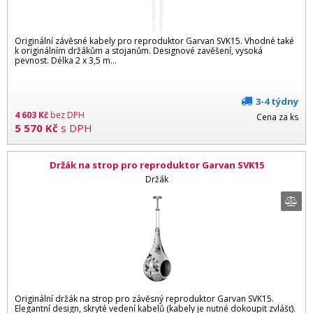
Originální závěsné kabely pro reproduktor Garvan SVK15. Vhodné také
k originálním držákům a stojanům. Designové zavěšení, vysoká
pevnost. Délka 2 x 3,5 m...
3-4 týdny
4 603
Kč
bez DPH
Cena za ks
5 570
Kč
s DPH
Držák na strop pro reproduktor Garvan SVK15
Držák
Originální držák na strop pro závěsný reproduktor Garvan SVK15.
Elegantní design, skryté vedení kabelů (kabely je nutné dokoupit zvlášť).