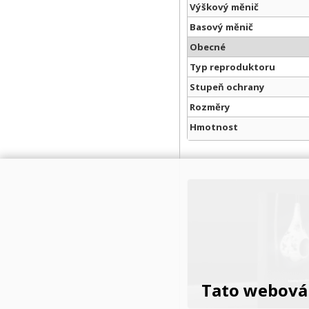
Výškový měnič
Basový měnič
Obecné
Typ reproduktoru
Stupeň ochrany
Rozměry
Hmotnost
Tato webová 