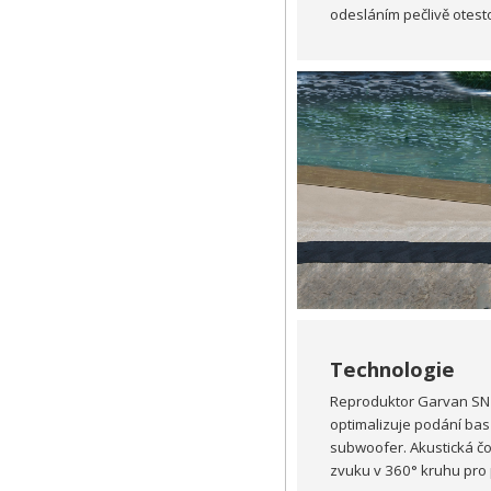
odesláním pečlivě otest
Technologie
Reproduktor Garvan SN1
optimalizuje podání bas
subwoofer. Akustická č
zvuku v 360° kruhu pro 