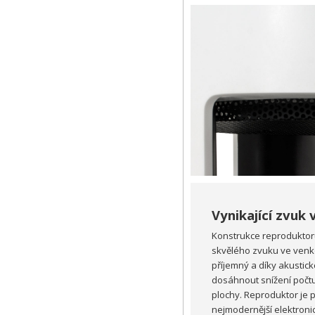
Vynikající zvuk
Konstrukce reproduktoru
skvělého zvuku ve venko
příjemný a díky akustic
dosáhnout snížení počtu
plochy. Reproduktor je p
nejmodernější elektron