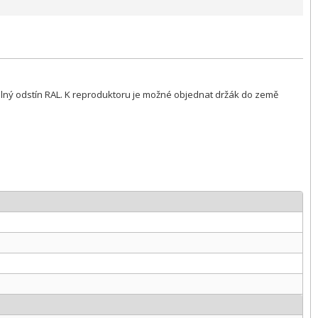
volný odstín RAL. K reproduktoru je možné objednat držák do země