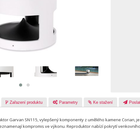
Zařazení produktu
Parametry
Ke stažení
Poslat
ktor Garvan SN115, vylepšený komponenty z umělého kamene Corian, je n
neznamenají kompromis ve výkonu. Reproduktor nabízí pokrytí venkovníh