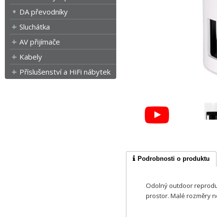
DA převodníky
Sluchátka
AV přijímače
Kabely
Příslušenství a HiFi nábytek
Podrobnosti o produktu
Odolný outdoor reprodu
prostor. Malé rozměry 