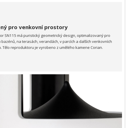
ný pro venkovní prostory
or SN115 má puristický geometrický design, optimalizovaný pro
u bazénů, na terasách, verandách, v parcích a dalších venkovních
h. Tělo reproduktoru je vyrobeno z umělého kamene Corian.