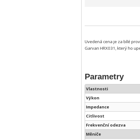
Uvedená cena je za bílé prov
Garvan HRX031, který ho upev
Parametry
Vlastnosti
Výkon
Impedance
Citlivost
Frekvenční odezva
Měniče